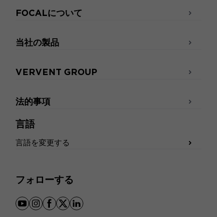
FOCALについて
当社の製品
VERVENT GROUP
法的事項
言語
言語を変更する
フォローする
youtube
instagram
facebook
x
linkedin