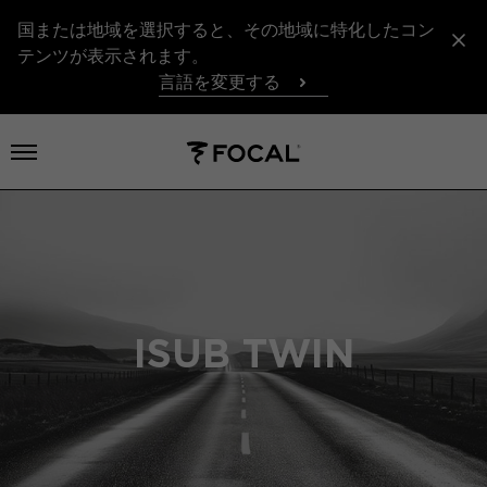
国または地域を選択すると、その地域に特化したコン
テンツが表示されます。
言語を変更する
メニューを開く
ISUB TWIN