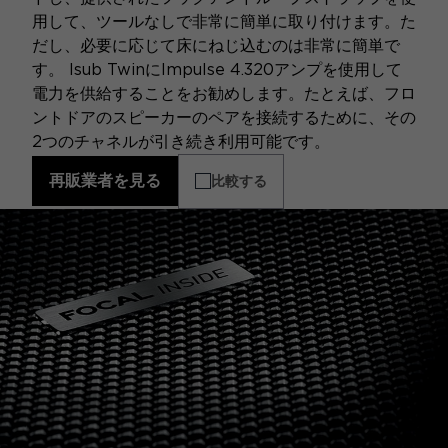
用して、ツールなしで非常に簡単に取り付けます。た
だし、必要に応じて床にねじ込むのは非常に簡単で
す。 Isub TwinにImpulse 4.320アンプを使用して
電力を供給することをお勧めします。たとえば、フロ
ントドアのスピーカーのペアを接続するために、その
2つのチャネルが引き続き利用可能です。
再販業者を見る
比較する