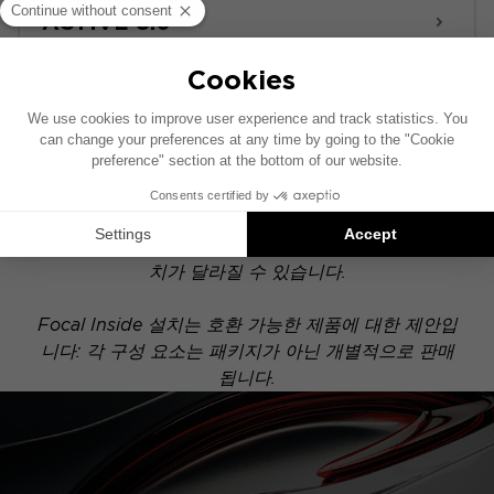
ACTIVE 8.0
POWERED
이 설치 도면은 기본 오디오 시스템이 장착된 차량을
기준으로 제작되었습니다. 차량에 특정 하이파이 옵션
이 장착되어 있는 경우, 도면에 표시된 구성 요소의 위
치가 달라질 수 있습니다.
Focal Inside 설치는 호환 가능한 제품에 대한 제안입
니다: 각 구성 요소는 패키지가 아닌 개별적으로 판매
됩니다.