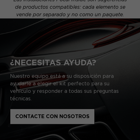
de productos compatibles: cada elemento se
vende por separado y no como un paquete.
¿NECESITAS AYUDA?
Nuestro equipo está a su disposición para
ayudarle a elegir el kit perfecto para su
vehículo y responder a todas sus preguntas
técnicas.
CONTACTE CON NOSOTROS