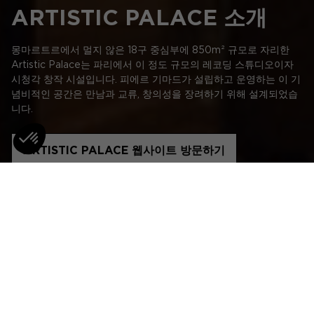
ARTISTIC PALACE 소개
몽마르트르에서 멀지 않은 18구 중심부에 850m² 규모로 자리한
Artistic Palace는 파리에서 이 정도 규모의 레코딩 스튜디오이자
시청각 창작 시설입니다. 피에르 기마드가 설립하고 운영하는 이 기
념비적인 공간은 만남과 교류, 창의성을 장려하기 위해 설계되었습
니다.
ARTISTIC PALACE 웹사이트 방문하기