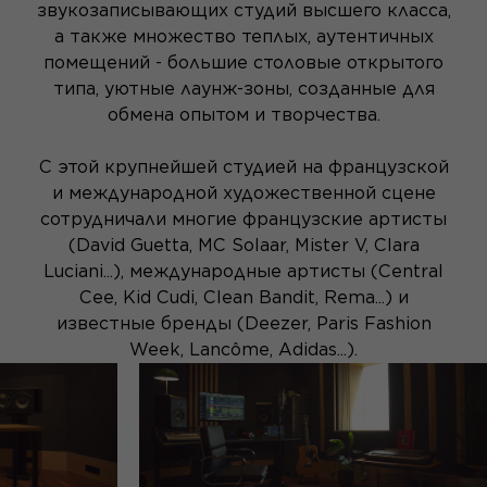
звукозаписывающих студий высшего класса,
а также множество теплых, аутентичных
помещений - большие столовые открытого
типа, уютные лаунж-зоны, созданные для
обмена опытом и творчества.
С этой крупнейшей студией на французской
и международной художественной сцене
сотрудничали многие французские артисты
(David Guetta, MC Solaar, Mister V, Clara
Luciani...), международные артисты (Central
Cee, Kid Cudi, Clean Bandit, Rema...) и
известные бренды (Deezer, Paris Fashion
Week, Lancôme, Adidas...).