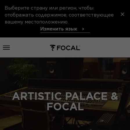
Выберите страну или регион, чтобы
отображать содержимое, соответствующее
вашему местоположению.
Изменить язык
Открыть меню
ARTISTIC PALACE &
FOCAL