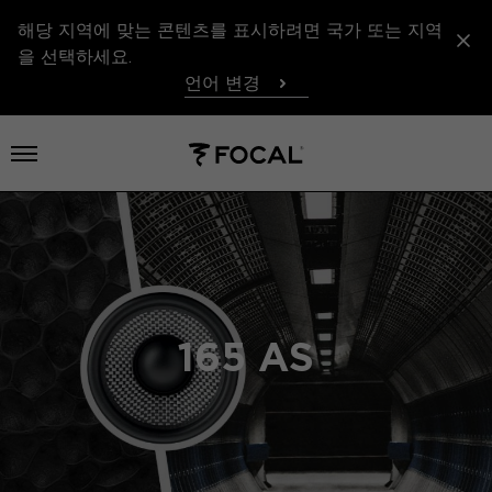
해당 지역에 맞는 콘텐츠를 표시하려면 국가 또는 지역
을 선택하세요.
언어 변경
메뉴 열기
165 AS