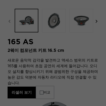
focal-naim-frontent::misc.prev_label
focal
165 AS
2웨이 컴포넌트 키트 16.5 cm
새로운 음악적 감각을 발견하고 액세스 범위의 키트로
165를 사용하여 초점 공연의 세계에 들어갑니다. 오디
오 설치를 향상시키기 위해 광범위한 구성을 제공하며
높은 감도 덕분에 자동차 라디오에 직접 연결할 수 있
습니다.
리셀러 보기
비교