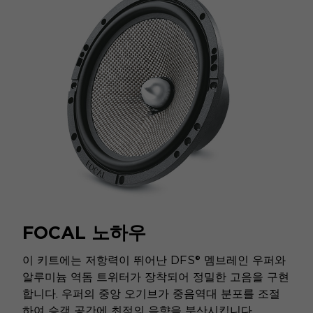
FOCAL 노하우
이 키트에는 저항력이 뛰어난 DFS® 멤브레인 우퍼와
알루미늄 역돔 트위터가 장착되어 정밀한 고음을 구현
합니다. 우퍼의 중앙 오기브가 중음역대 분포를 조절
하여 승객 공간에 최적의 음향을 분산시킵니다.