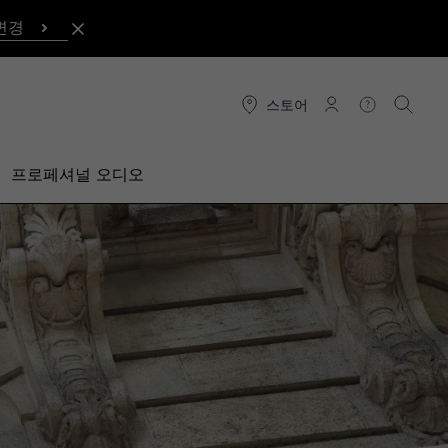
변경
스토어
연결
도움말
검색
프로페셔널 오디오