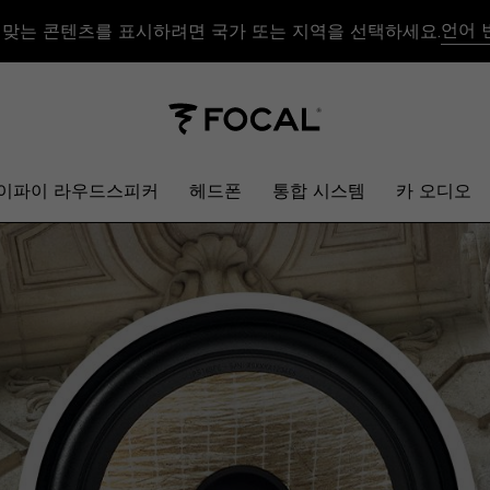
언어 
 맞는 콘텐츠를 표시하려면 국가 또는 지역을 선택하세요.
이파이 라우드스피커
헤드폰
통합 시스템
카 오디오