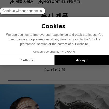
제품 사양서
MOTORITIES 카탈로그
유사 제품
ES 4
스피커 케이블