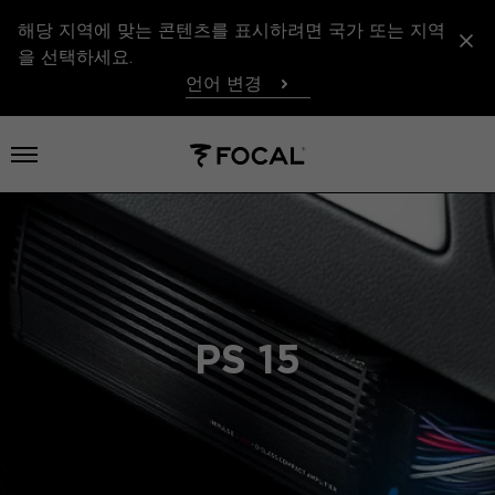
해당 지역에 맞는 콘텐츠를 표시하려면 국가 또는 지역
을 선택하세요.
언어 변경
메뉴 열기
PS 15