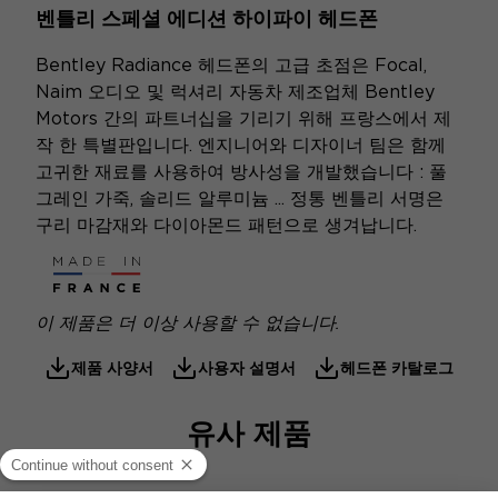
벤틀리 스페셜 에디션 하이파이 헤드폰
Bentley Radiance 헤드폰의 고급 초점은 Focal,
Naim 오디오 및 럭셔리 자동차 제조업체 Bentley
Motors 간의 파트너십을 기리기 위해 프랑스에서 제
작 한 특별판입니다. 엔지니어와 디자이너 팀은 함께
고귀한 재료를 사용하여 방사성을 개발했습니다 : 풀
그레인 가죽, 솔리드 알루미늄 ... 정통 벤틀리 서명은
구리 마감재와 다이아몬드 패턴으로 생겨납니다.
이 제품은 더 이상 사용할 수 없습니다.
제품 사양서
사용자 설명서
헤드폰 카탈로그
유사 제품