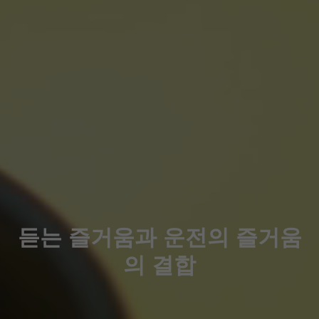
듣는 즐거움과 운전의 즐거움
의 결합