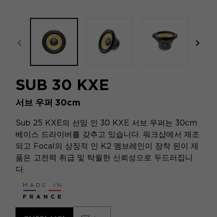
focal-naim-frontent::misc.prev_label
focal
SUB 30 KXE
서브 우퍼 30cm
Sub 25 KXE의 선임 인 30 KXE 서브 우퍼는 30cm
베이스 드라이버를 갖추고 있습니다. 워크샵에서 제조
되고 Focal의 상징적 인 K2 멤브레인이 장착 된이 제
품은 고전력 취급 및 탁월한 신뢰성으로 두드러집니
다.