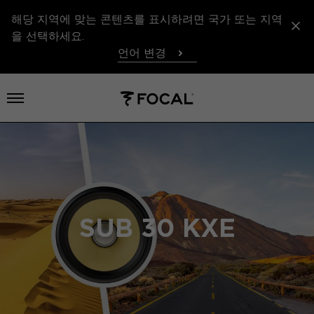
해당 지역에 맞는 콘텐츠를 표시하려면 국가 또는 지역
을 선택하세요.
언어 변경
메뉴 열기
SUB 30 KXE