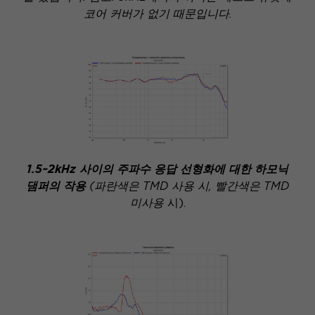
코어 커버가 없기 때문입니다.
1.5~2kHz 사이의 주파수 응답 선형화에 대한 하모닉
댐퍼의 작용
(파란색은 TMD 사용 시, 빨간색은 TMD
미사용
시).