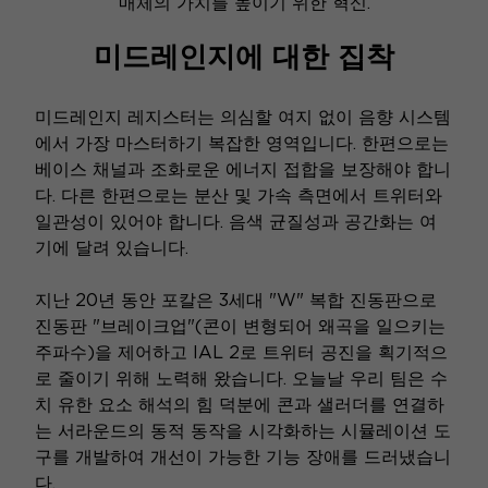
매체의 가치를 높이기 위한 혁신.
미드레인지에 대한 집착
미드레인지 레지스터는 의심할 여지 없이 음향 시스템
에서 가장 마스터하기 복잡한 영역입니다. 한편으로는
베이스 채널과 조화로운 에너지 접합을 보장해야 합니
다. 다른 한편으로는 분산 및 가속 측면에서 트위터와
일관성이 있어야 합니다. 음색 균질성과 공간화는 여
기에 달려 있습니다.
지난 20년 동안 포칼은 3세대 "W" 복합 진동판으로
진동판 "브레이크업"(콘이 변형되어 왜곡을 일으키는
주파수)을 제어하고 IAL 2로 트위터 공진을 획기적으
로 줄이기 위해 노력해 왔습니다. 오늘날 우리 팀은 수
치 유한 요소 해석의 힘 덕분에 콘과 샐러더를 연결하
는 서라운드의 동적 동작을 시각화하는 시뮬레이션 도
구를 개발하여 개선이 가능한 기능 장애를 드러냈습니
다.