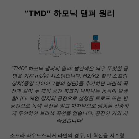
"TMD" 하모닉 댐퍼 원리
"TMD" 하모닉 댐퍼의 원리: 빨간색은 매우 뚜렷한 공
명을 가진 m1/k1 시스템입니다. M2/K2 질량 스프링
장치(중앙 다이어그램의 상단)를 추가하면 파란색 곡
선과 같이 두 개의 공진 피크가 나타나는 동작이 발생
합니다. 메인 장치의 공진으로 설정된 트로프 또는 반
공진으로 녹색 곡선을 얻고 마지막으로 댐핑을 신중하
게 투여하여 보라색 곡선을 얻습니다. 공진이 거의 사
라졌습니다!
소프라 라우드스피커 라인의 경우, 이 혁신을 지수형