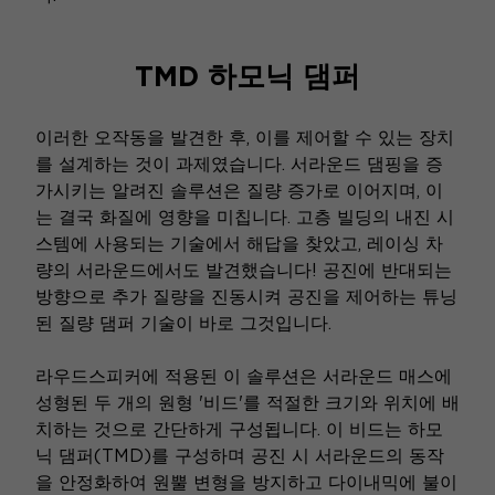
TMD 하모닉 댐퍼
이러한 오작동을 발견한 후, 이를 제어할 수 있는 장치
를 설계하는 것이 과제였습니다. 서라운드 댐핑을 증
가시키는 알려진 솔루션은 질량 증가로 이어지며, 이
는 결국 화질에 영향을 미칩니다. 고층 빌딩의 내진 시
스템에 사용되는 기술에서 해답을 찾았고, 레이싱 차
량의 서라운드에서도 발견했습니다! 공진에 반대되는
방향으로 추가 질량을 진동시켜 공진을 제어하는 튜닝
된 질량 댐퍼 기술이 바로 그것입니다.
라우드스피커에 적용된 이 솔루션은 서라운드 매스에
성형된 두 개의 원형 '비드'를 적절한 크기와 위치에 배
치하는 것으로 간단하게 구성됩니다. 이 비드는 하모
닉 댐퍼(TMD)를 구성하며 공진 시 서라운드의 동작
을 안정화하여 원뿔 변형을 방지하고 다이내믹에 불이