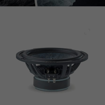
Pełny ek