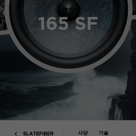
165 SF
사양
기술
SLATEFIBER