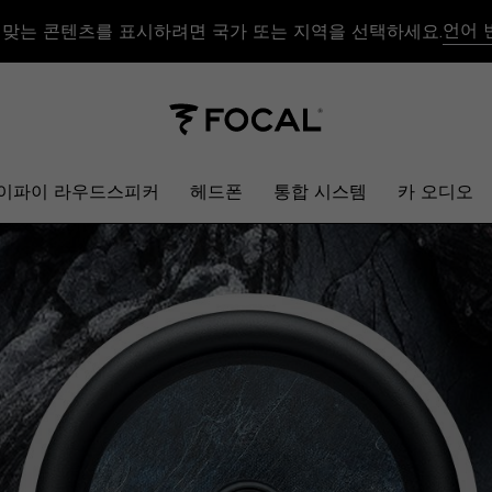
언어 
 맞는 콘텐츠를 표시하려면 국가 또는 지역을 선택하세요.
이파이 라우드스피커
헤드폰
통합 시스템
카 오디오