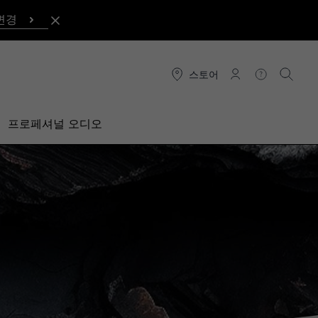
변경
스토어
연결
도움말
검색
프로페셔널 오디오