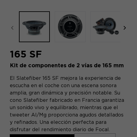
focal-naim-frontent::misc.prev_label
focal
165 SF
Kit de componentes de 2 vías de 165 mm
El Slatefiber 165 SF mejora la experiencia de
escucha en el coche con una escena sonora
amplia, gran dinámica y precisión notable. Su
cono Slatefiber fabricado en Francia garantiza
un sonido vivo y equilibrado, mientras que el
tweeter Al/Mg proporciona agudos detallados
y refinados. Una elección perfecta para
disfrutar del rendimiento diario de Focal.