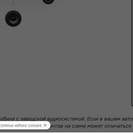
обиля с заводской аудиосистемой. Если в вашем авто
расположение элементов на схеме может отличаться.