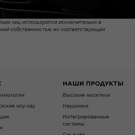
тьих лиц используются исключительно в
ьной собственностью их соответствующих
С
НАШИ ПРОДУКТЫ
ехнологии
Высокие носители
зские ноу-хау
Наушники
ции
Интегрированные
системы
и
Car audio