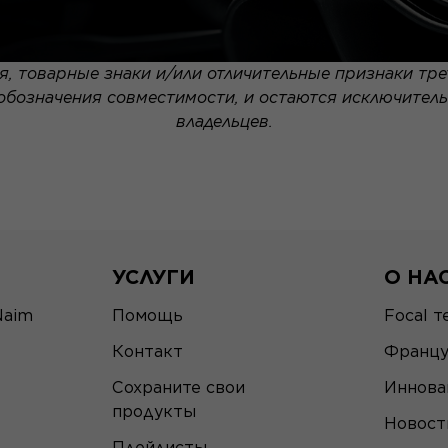
, товарные знаки и/или отличительные признаки тре
 обозначения совместимости, и остаются исключител
владельцев.
УСЛУГИ
О НА
Naim
Помощь
Focal т
Контакт
Францу
Сохраните свои
Иннова
продукты
Новост
Плейлисты