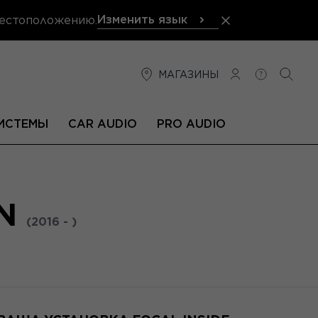
Изменить язык
местоположению.
МАГАЗИНЫ
СОЕДИНЕНИЕ
ПОМОЩЬ
ПОИС
ИСТЕМЫ
CAR AUDIO
PRO AUDIO
AN
(2016 - )