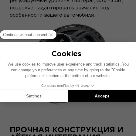
регулируемый уровень твитера (‑3/0/+3 dB)
позволяет адаптировать звучание под
особенности вашего автомобиля.
ПРОЧНАЯ КОНСТРУКЦИЯ И