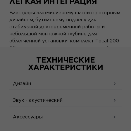
ЛЁГКАЯ ИНТЕГРАЦИЯ
Благодаря алюминиевому шасси с роторным
дизайном, бутиловому подвесу для
стабильной долговременной работы и
небольшой монтажной глубине для
облегчённой установки, комплект Focal 200
SF сочетает долговечность с простотой
интеграции, одновременно сохраняя
ТЕХНИЧЕСКИЕ
превосходную мощностную устойчивость.
ХАРАКТЕРИСТИКИ
Дизайн
Звук - акустический
Аксессуары