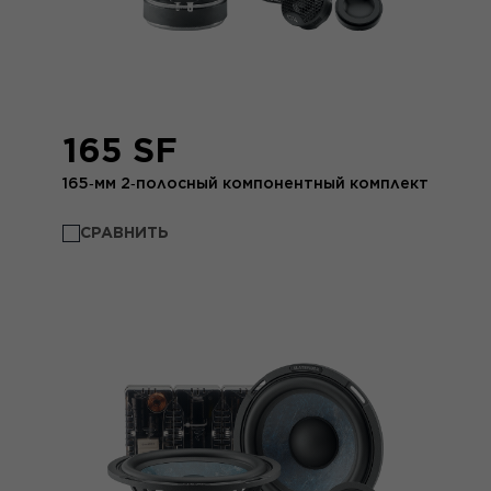
165 SF
165‑мм 2‑полосный компонентный комплект
СРАВНИТЬ