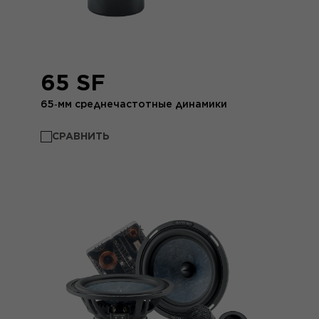
65 SF
65‑мм среднечастотные динамики
СРАВНИТЬ