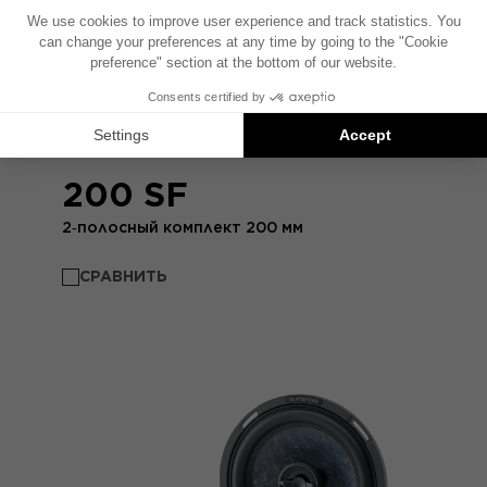
200 SF
2‑полосный комплект 200 мм
СРАВНИТЬ