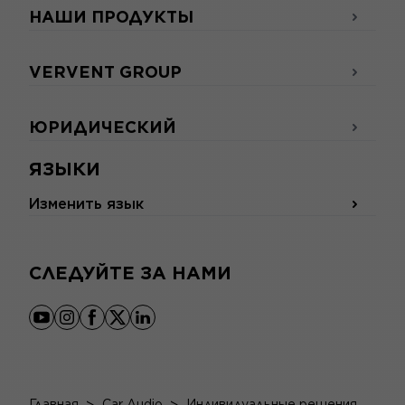
НАШИ ПРОДУКТЫ
VERVENT GROUP
ЮРИДИЧЕСКИЙ
ЯЗЫКИ
Изменить язык
СЛЕДУЙТЕ ЗА НАМИ
youtube
instagram
facebook
x
linkedin
Главная
Car Audio
Индивидуальные решения