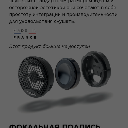
звук. С их стандартным размером 16,5 см и
осторожной эстетикой они сочетают в себе
простоту интеграции и производительности
для удовольствия слушать.
Этот продукт больше не доступен
ФОКАЛЬНАЯ ПОДПИСЬ