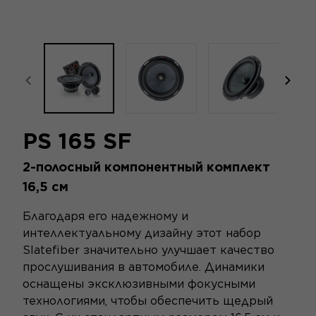
focal-naim-frontent::misc.prev_label
focal
PS 165 SF
2-полосный компонентный комплект
16,5 см
Благодаря его надежному и
интеллектуальному дизайну этот набор
Slatefiber значительно улучшает качество
прослушивания в автомобиле. Динамики
оснащены эксклюзивными фокусными
технологиями, чтобы обеспечить щедрый