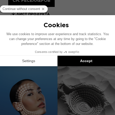
СМ. РЕСЕЛЛЕРОВ
ЛИСТ ПРОДУКТА
РУКОВОДСТВО ПОЛЬЗОВАТЕЛЯ
КАТАЛОГ HOME
СОВМЕСТИМЫЙ С