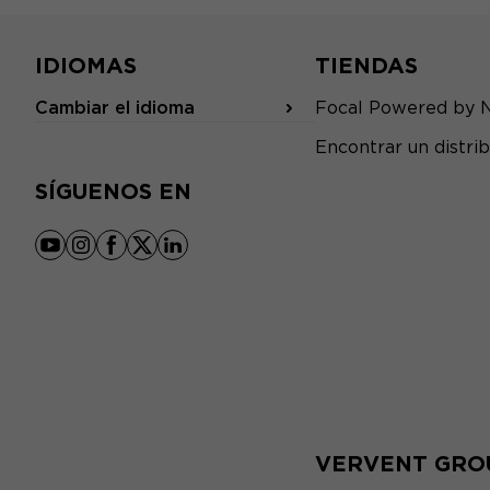
IDIOMAS
TIENDAS
Cambiar el idioma
Focal Powered by 
Encontrar un distrib
SÍGUENOS EN
youtube
instagram
facebook
x
linkedin
VERVENT GRO