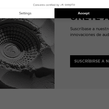
UNETE 
Suscríbase a nuestr
innovaciones de aud
SUSCRÍBIRSE A 