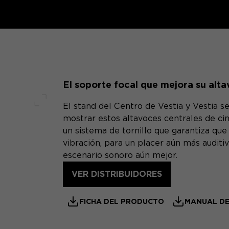
El soporte focal que mejora su alta
El stand del Centro de Vestia y Vestia 
Pantalla completa
mostrar estos altavoces centrales de cine
un sistema de tornillo que garantiza que
vibración, para un placer aún más auditi
escenario sonoro aún mejor.
VER DISTRIBUIDORES
FICHA DEL PRODUCTO
MANUAL DE