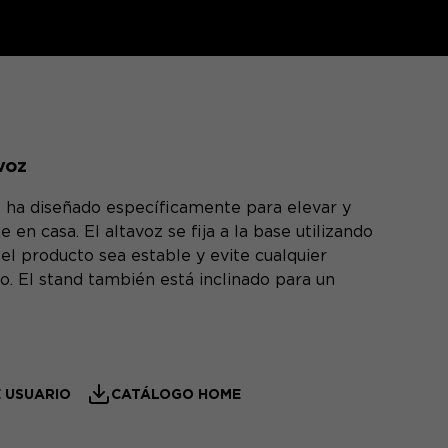
voz
se ha diseñado específicamente para elevar y
 en casa. El altavoz se fija a la base utilizando
 el producto sea estable y evite cualquier
vo. El stand también está inclinado para un
 USUARIO
CATÁLOGO HOME