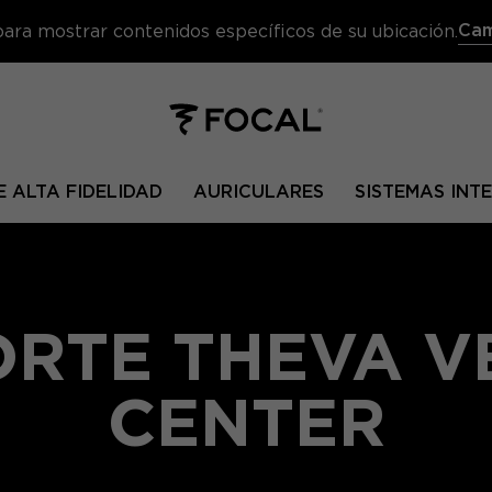
Cam
 para mostrar contenidos específicos de su ubicación.
 ALTA FIDELIDAD
AURICULARES
SISTEMAS IN
RTE THEVA V
CENTER