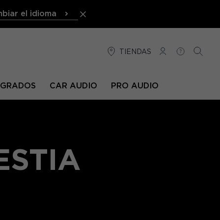
biar el idioma
TIENDAS
CONEXIÓN
AYUDA
BUSCA
TEGRADOS
CAR AUDIO
PRO AUDIO
ESTIA