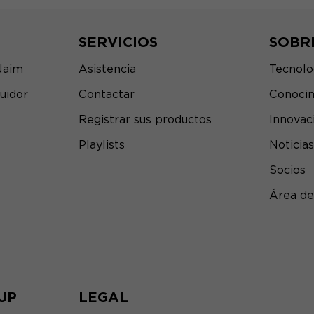
SERVICIOS
SOBR
Naim
Asistencia
Tecnolo
uidor
Contactar
Conocim
Registrar sus productos
Innovac
Playlists
Noticias
Socios
Área de
UP
LEGAL