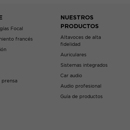
E
NUESTROS
PRODUCTOS
gías Focal
Altavoces de alta
iento francés
fidelidad
ión
Auriculares
Sistemas integrados
Car audio
 prensa
Audio profesional
Guía de productos