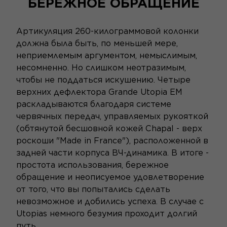
БЕРЕЖНОЕ ОБРАЩЕНИЕ
Артикуляция 260-килограммовой колонки
должна была быть, по меньшей мере,
неприемлемым аргументом, немыслимым,
несомненно. Но слишком неотразимым,
чтобы не поддаться искушению. Четыре
верхних дефлектора Grande Utopia EM
раскладываются благодаря системе
червячных передач, управляемых рукояткой
(обтянутой бесшовной кожей Chapal - верх
роскоши "Made in France"), расположенной в
задней части корпуса ВЧ-динамика. В итоге -
простота использования, бережное
обращение и неописуемое удовлетворение
от того, что вы попытались сделать
невозможное и добились успеха. В случае с
Utopias немного безумия проходит долгий
путь.