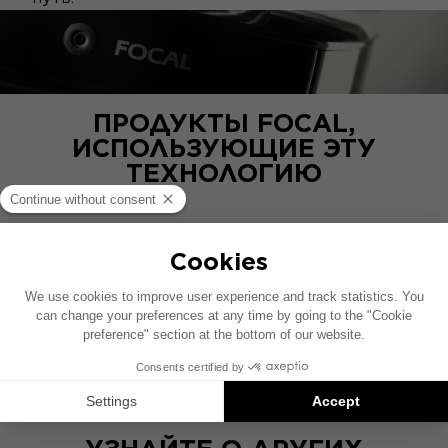
ПРОДУКТЫ FOCAL,
ИСПОЛЬЗУЮЩИЕ ЭТУ
ТЕХНОЛОГИЮ
GRANDE UTOPIA EM EVO
4-полосный напольный динамик