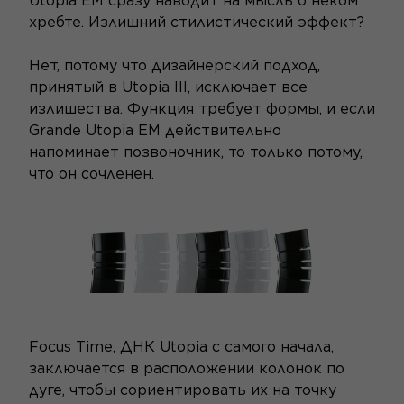
Utopia EM сразу наводит на мысль о неком
хребте. Излишний стилистический эффект?
Нет, потому что дизайнерский подход,
принятый в Utopia III, исключает все
излишества. Функция требует формы, и если
Grande Utopia EM действительно
напоминает позвоночник, то только потому,
что он сочленен.
Focus Time, ДНК Utopia с самого начала,
заключается в расположении колонок по
дуге, чтобы сориентировать их на точку