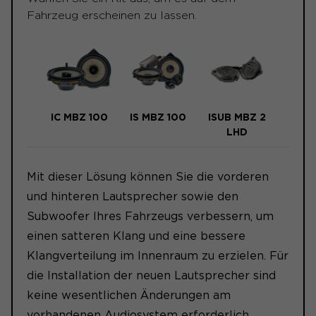
Fahrzeug erscheinen zu lassen.
IC MBZ 100
IS MBZ 100
ISUB MBZ 2
LHD
Mit dieser Lösung können Sie die vorderen
und hinteren Lautsprecher sowie den
Subwoofer Ihres Fahrzeugs verbessern, um
einen satteren Klang und eine bessere
Klangverteilung im Innenraum zu erzielen. Für
die Installation der neuen Lautsprecher sind
keine wesentlichen Änderungen am
vorhandenen Audiosystem erforderlich,