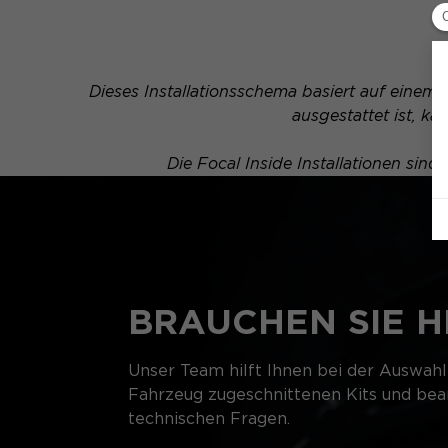
Dieses Installationsschema basiert auf einem 
ausgestattet ist, 
Die Focal Inside Installationen sin
BRAUCHEN SIE H
Unser Team hilft Ihnen bei der Auswahl
Fahrzeug zugeschnittenen Kits und bean
technischen Fragen.