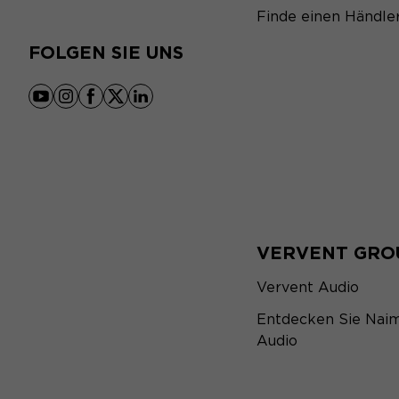
Finde einen Händle
FOLGEN SIE UNS
youtube
instagram
facebook
x
linkedin
VERVENT GRO
Vervent Audio
Entdecken Sie Nai
Audio