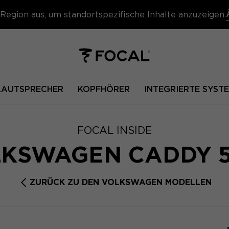
Region aus, um standortspezifische Inhalte anzuzeigen.
 LAUTSPRECHER
KOPFHÖRER
INTEGRIERTE SYST
FOCAL INSIDE
KSWAGEN CADDY 
ZURÜCK ZU DEN VOLKSWAGEN MODELLEN