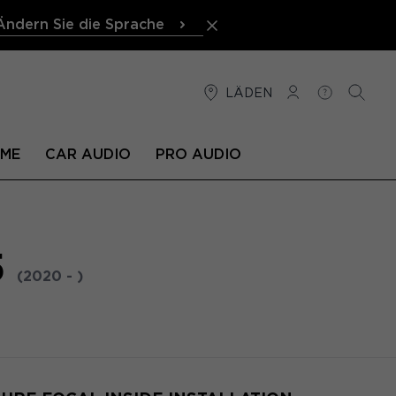
Ändern Sie die Sprache
LÄDEN
VERBINDUNG
HILFE
SUCHE
EME
CAR AUDIO
PRO AUDIO
5
(2020 - )