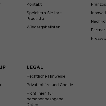
r
Kontakt
Franzö
Speichern Sie Ihre
Innovat
Produkte
Nachric
Wiedergabelisten
Partner
Presseb
UP
LEGAL
Rechtliche Hinweise
m
Privatsphäre und Cookie
Richtlinien für
personenbezogene
Daten