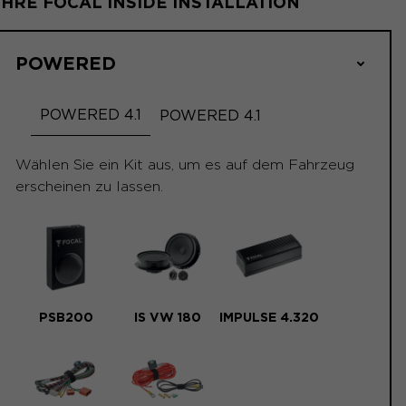
IHRE FOCAL INSIDE INSTALLATION
POWERED
POWERED 4.1
POWERED 4.1
Wählen Sie ein Kit aus, um es auf dem Fahrzeug
erscheinen zu lassen.
PSB200
IS VW 180
IMPULSE 4.320