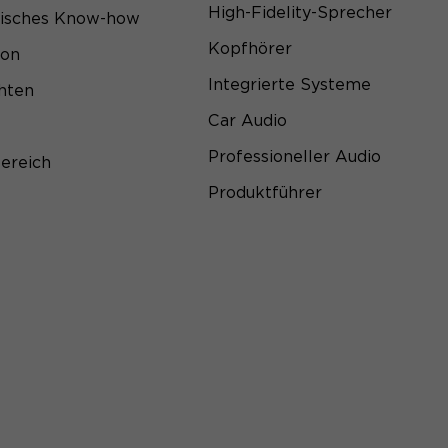
High-Fidelity-Sprecher
sisches Know-how
Kopfhörer
ion
Integrierte Systeme
hten
Car Audio
Professioneller Audio
ereich
Produktführer