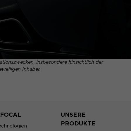
tionszwecken, insbesondere hinsichtlich der
eweiligen Inhaber.
 FOCAL
UNSERE
PRODUKTE
echnologien