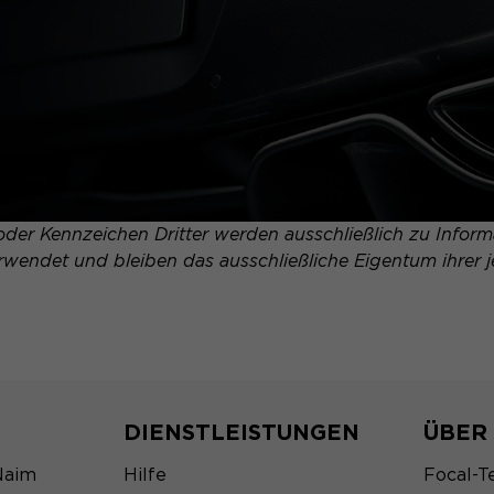
er Kennzeichen Dritter werden ausschließlich zu Informa
erwendet und bleiben das ausschließliche Eigentum ihrer j
DIENSTLEISTUNGEN
ÜBER
Naim
Hilfe
Focal-T