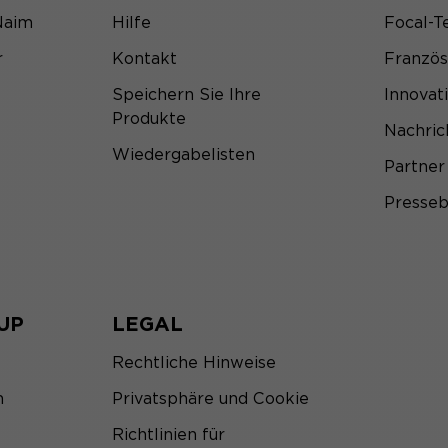
Naim
Hilfe
Focal-T
r
Kontakt
Franzö
Speichern Sie Ihre
Innovat
Produkte
Nachric
Wiedergabelisten
Partner
Presseb
UP
LEGAL
Rechtliche Hinweise
m
Privatsphäre und Cookie
Richtlinien für