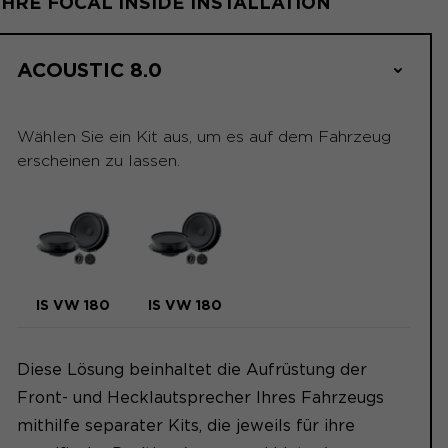
IHRE FOCAL INSIDE INSTALLATION
ACOUSTIC 8.0
Wählen Sie ein Kit aus, um es auf dem Fahrzeug
erscheinen zu lassen.
IS VW 180
IS VW 180
Diese Lösung beinhaltet die Aufrüstung der
Front- und Hecklautsprecher Ihres Fahrzeugs
mithilfe separater Kits, die jeweils für ihre