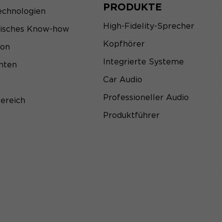
PRODUKTE
echnologien
High-Fidelity-Sprecher
sisches Know-how
Kopfhörer
ion
Integrierte Systeme
hten
Car Audio
Professioneller Audio
ereich
Produktführer