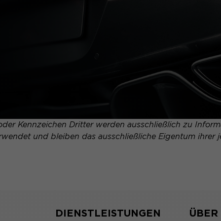
er Kennzeichen Dritter werden ausschließlich zu Informa
erwendet und bleiben das ausschließliche Eigentum ihrer j
DIENSTLEISTUNGEN
ÜBER