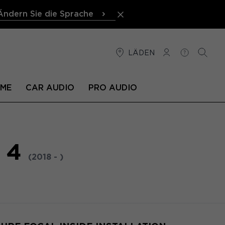
Ändern Sie die Sprache
LÄDEN
VERBINDUNG
HILFE
SUCHE
EME
CAR AUDIO
PRO AUDIO
 4
(2018 - )