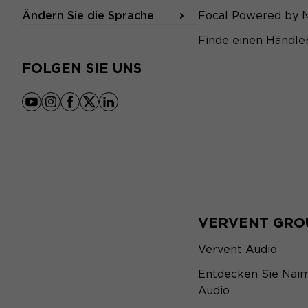
Ändern Sie die Sprache
Focal Powered by 
Finde einen Händle
FOLGEN SIE UNS
youtube
instagram
facebook
x
linkedin
VERVENT GRO
Vervent Audio
Entdecken Sie Nai
Audio