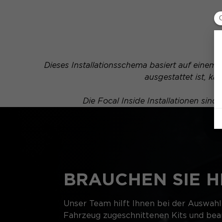
Dieses Installationsschema basiert auf einem 
ausgestattet ist, 
Die Focal Inside Installationen sin
BRAUCHEN SIE H
Unser Team hilft Ihnen bei der Auswahl
Fahrzeug zugeschnittenen Kits und bean