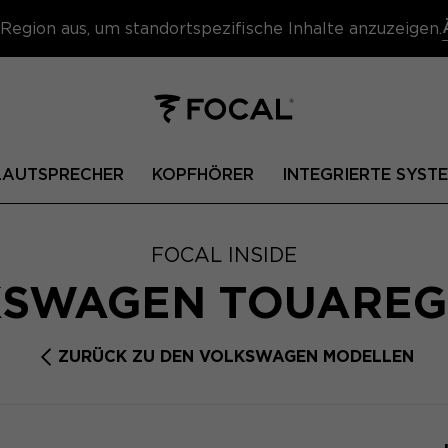
Region aus, um standortspezifische Inhalte anzuzeigen.
 LAUTSPRECHER
KOPFHÖRER
INTEGRIERTE SYST
FOCAL INSIDE
KSWAGEN TOUAREG
ZURÜCK ZU DEN VOLKSWAGEN MODELLEN