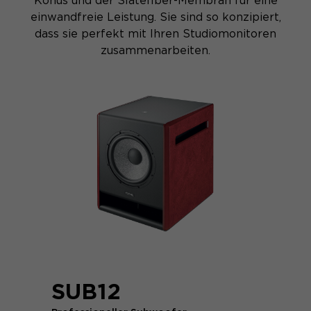
Konus und der Slatefiber-Membran für eine
einwandfreie Leistung. Sie sind so konzipiert,
dass sie perfekt mit Ihren Studiomonitoren
zusammenarbeiten.
SUB12