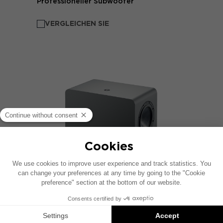
Professioneller Subwoofer
VERGLEICHEN SIE
SUB ONE