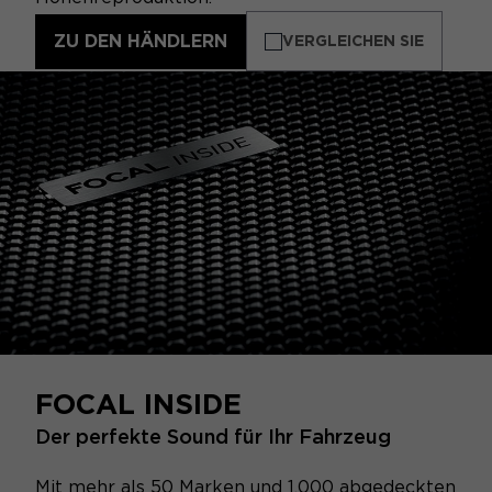
ZU DEN HÄNDLERN
VERGLEICHEN SIE
FOCAL INSIDE
Der perfekte Sound für Ihr Fahrzeug
Mit mehr als 50 Marken und 1.000 abgedeckten