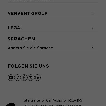
VERVENT GROUP
LEGAL
SPRACHEN
Ändern Sie die Sprache
FOLGEN SIE UNS
youtube
instagram
facebook
x
linkedin
Startseite
>
Car Audio
>
RCX-165
© 2024 Focal. All Rights Reserved.