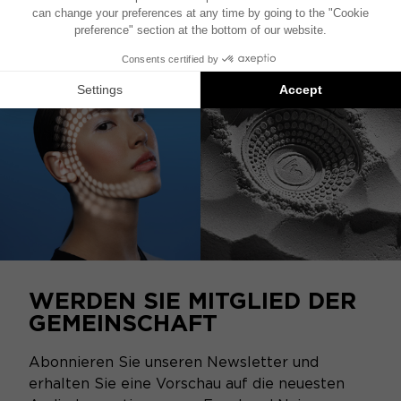
Dieses Produkt ist nicht mehr erhältlich
WERDEN SIE MITGLIED DER
GEMEINSCHAFT
Abonnieren Sie unseren Newsletter und
erhalten Sie eine Vorschau auf die neuesten