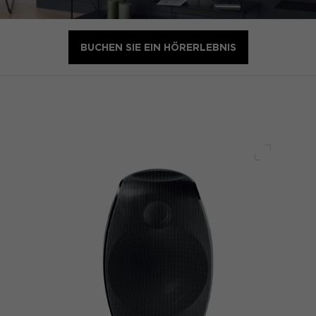
BUCHEN SIE EIN HÖRERLEBNIS
Voller Bi