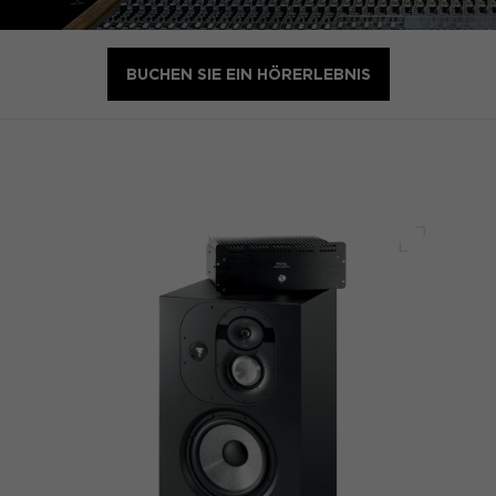
BUCHEN SIE EIN HÖRERLEBNIS
Voller Bi