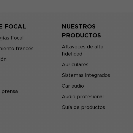
E FOCAL
NUESTROS
PRODUCTOS
gías Focal
Altavoces de alta
iento francés
fidelidad
ión
Auriculares
Sistemas integrados
Car audio
 prensa
Audio profesional
Guía de productos