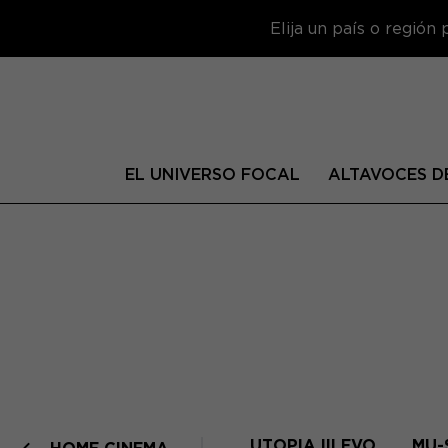
Elija un país o región
EL UNIVERSO FOCAL
ALTAVOCES DE
UTOPIA III EVO
MU-