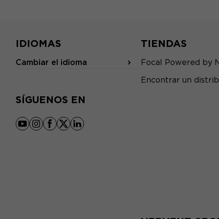
IDIOMAS
TIENDAS
Cambiar el idioma
Focal Powered by 
Encontrar un distrib
SÍGUENOS EN
youtube
instagram
facebook
x
linkedin