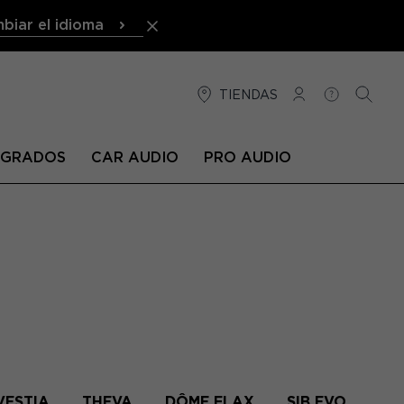
biar el idioma
TIENDAS
CONEXIÓN
AYUDA
BUSCA
TEGRADOS
CAR AUDIO
PRO AUDIO
VESTIA
THEVA
DÔME FLAX
SIB EVO