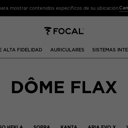
Cam
 para mostrar contenidos específicos de su ubicación.
 ALTA FIDELIDAD
AURICULARES
SISTEMAS IN
DÔME FLAX
SO HEKLA
SOPRA
KANTA
ARIA EVO X