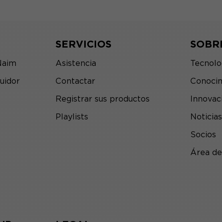
SERVICIOS
SOBR
Naim
Asistencia
Tecnolo
uidor
Contactar
Conocim
Registrar sus productos
Innovac
Playlists
Noticias
Socios
Área de