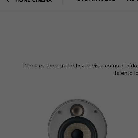
HOME CINEMA
Dôme es tan agradable a la vista como al oído
talento l