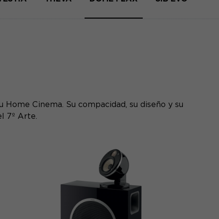
 su Home Cinema. Su compacidad, su diseño y su
l 7º Arte.