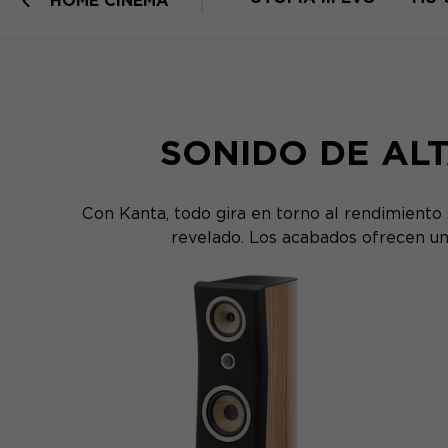
HOME CINEMA
SONIDO DE ALT
Con Kanta, todo gira en torno al rendimiento 
revelado. Los acabados ofrecen una