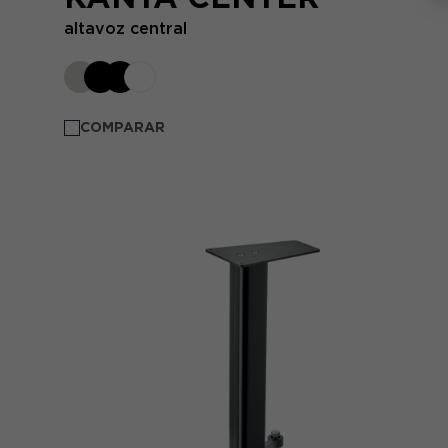
altavoz central
COMPARAR