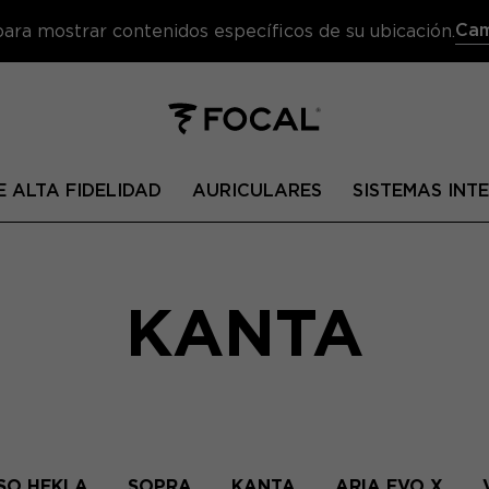
Cam
 para mostrar contenidos específicos de su ubicación.
 ALTA FIDELIDAD
AURICULARES
SISTEMAS IN
KANTA
SO HEKLA
SOPRA
KANTA
ARIA EVO X