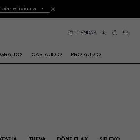
biar el idioma
TIENDAS
CONEXIÓN
AYUDA
BUSCA
TEGRADOS
CAR AUDIO
PRO AUDIO
VESTIA
THEVA
DÔME FLAX
SIB EVO