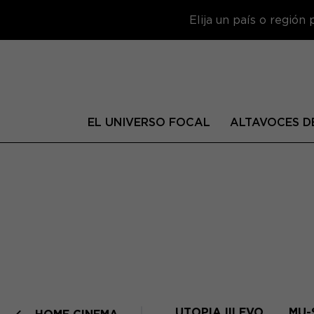
Elija un país o región
EL UNIVERSO FOCAL
ALTAVOCES DE
UTOPIA III EVO
MU-