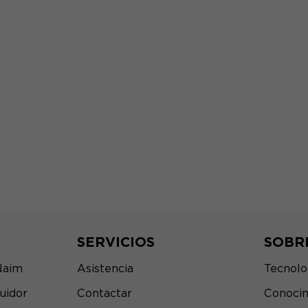
SERVICIOS
SOBR
Naim
Asistencia
Tecnolo
uidor
Contactar
Conocim