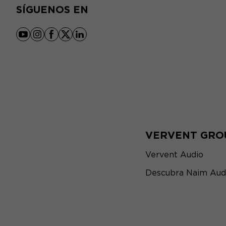
SÍGUENOS EN
youtube
instagram
facebook
x
linkedin
VERVENT GRO
Vervent Audio
Descubra Naim Aud