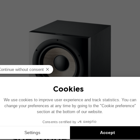
SUB 1000F