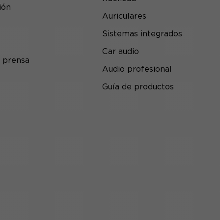
ión
Auriculares
Sistemas integrados
Car audio
 prensa
Audio profesional
Guía de productos