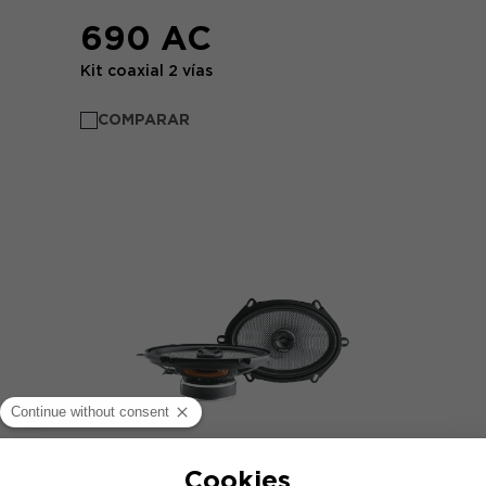
690 AC
Kit coaxial 2 vías
COMPARAR