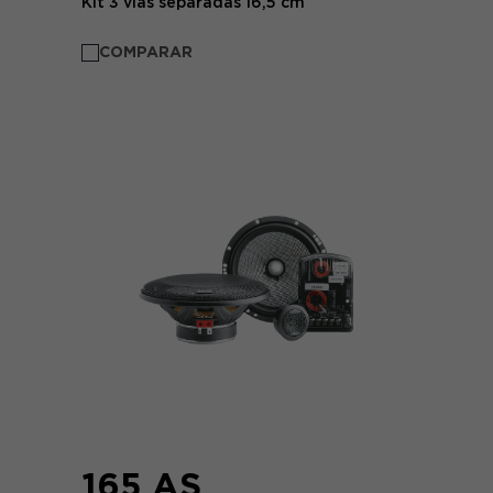
Kit 3 vías separadas 16,5 cm
COMPARAR
165 AS