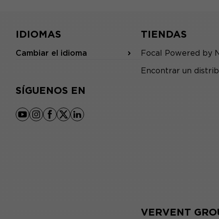
IDIOMAS
TIENDAS
Cambiar el idioma
Focal Powered by 
Encontrar un distrib
SÍGUENOS EN
youtube
instagram
facebook
x
linkedin
VERVENT GRO