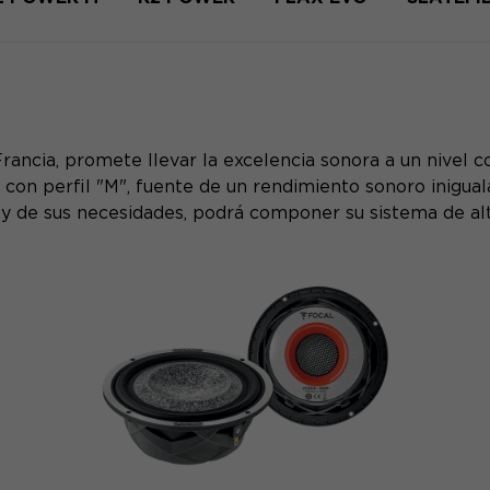
 Francia, promete llevar la excelencia sonora a un nive
n perfil "M", fuente de un rendimiento sonoro inigualab
 y de sus necesidades, podrá componer su sistema de alta 