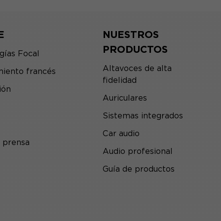
E
NUESTROS
PRODUCTOS
gías Focal
Altavoces de alta
iento francés
fidelidad
ión
Auriculares
Sistemas integrados
Car audio
 prensa
Audio profesional
Guía de productos