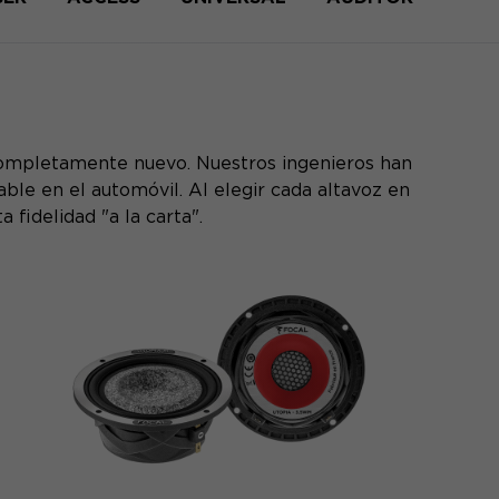
l completamente nuevo. Nuestros ingenieros han
le en el automóvil. Al elegir cada altavoz en
fidelidad "a la carta".