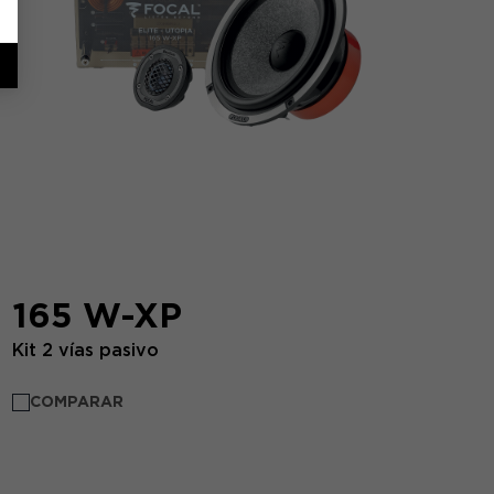
165 W-XP
Kit 2 vías pasivo
COMPARAR