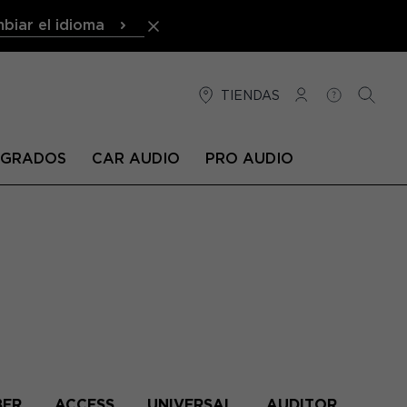
biar el idioma
TIENDAS
CONEXIÓN
AYUDA
BUSCA
TEGRADOS
CAR AUDIO
PRO AUDIO
BER
ACCESS
UNIVERSAL
AUDITOR