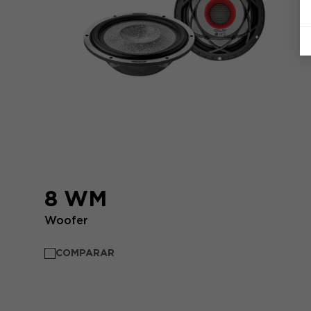
8 WM
Woofer
COMPARAR