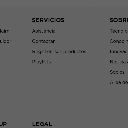
SERVICIOS
SOBR
Naim
Asistencia
Tecnolo
uidor
Contactar
Conocim
Registrar sus productos
Innovac
Playlists
Noticias
Socios
Área de
UP
LEGAL