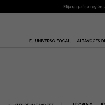
Elija un país o región
EL UNIVERSO FOCAL
ALTAVOCES DE
UTOPIA M
K