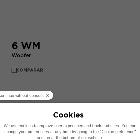
6 WM
Woofer
COMPARAR