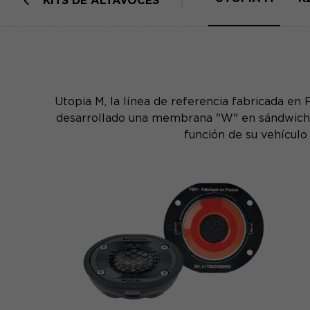
KITS DE ALTAVOCES
Utopia M, la línea de referencia fabricada en
desarrollado una membrana "W" en sándwich co
función de su vehículo