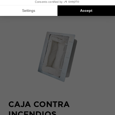
COMPARAR
CAJA CONTRA
INCENDIOS