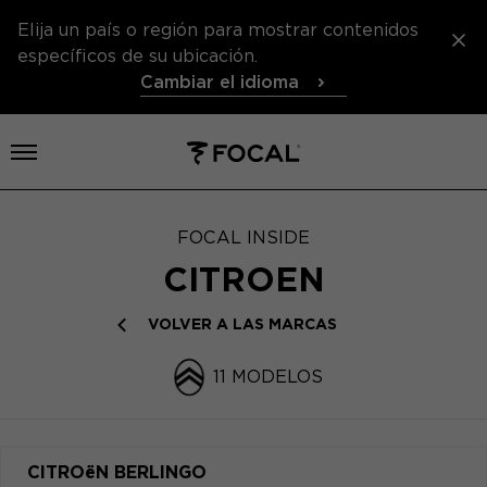
Elija un país o región para mostrar contenidos
específicos de su ubicación.
Cambiar el idioma
Abrir el menú
FOCAL INSIDE
CITROEN
VOLVER A LAS MARCAS
11 MODELOS
CITROëN BERLINGO