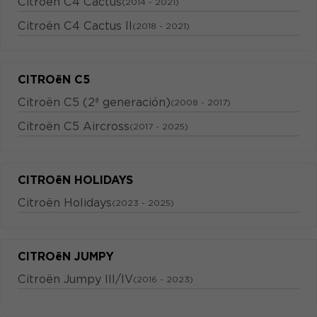
Citroën C4 Cactus
(2014 - 2021)
Citroën C4 Cactus II
(2018 - 2021)
CITROëN C5
Citroën C5 (2ª generación)
(2008 - 2017)
Citroën C5 Aircross
(2017 - 2025)
CITROëN HOLIDAYS
Citroën Holidays
(2023 - 2025)
CITROëN JUMPY
Citroën Jumpy III/IV
(2016 - 2023)