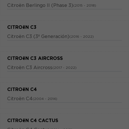
Citroën Berlingo II (Phase 3)
(2015 - 2018)
CITROëN C3
Citroën C3 (3ª Generación)
(2016 - 2022)
CITROëN C3 AIRCROSS
Citroën C3 Aircross
(2017 - 2022)
CITROëN C4
Citroën C4
(2004 - 2014)
CITROëN C4 CACTUS