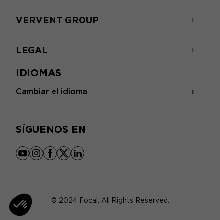
VERVENT GROUP
LEGAL
IDIOMAS
Cambiar el idioma
SÍGUENOS EN
youtube
instagram
facebook
x
linkedin
© 2024 Focal. All Rights Reserved.