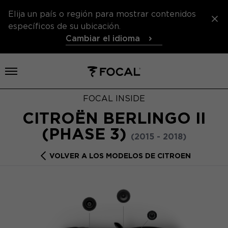
Elija un país o región para mostrar contenidos
específicos de su ubicación.
Cambiar el idioma
Abrir el menú
FOCAL INSIDE
CITROËN BERLINGO II
(PHASE 3)
(2015 - 2018)
VOLVER A LOS MODELOS DE CITROEN