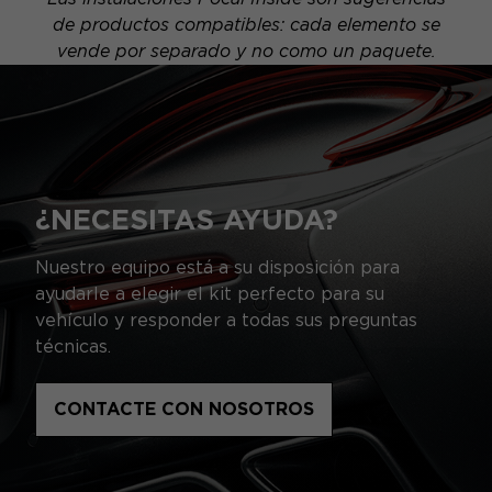
de productos compatibles: cada elemento se
vende por separado y no como un paquete.
¿NECESITAS AYUDA?
Nuestro equipo está a su disposición para
ayudarle a elegir el kit perfecto para su
vehículo y responder a todas sus preguntas
técnicas.
CONTACTE CON NOSOTROS