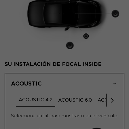
SU INSTALACIÓN DE FOCAL INSIDE
ACOUSTIC
ACOUSTIC 4.2
ACOUSTIC 6.0
ACOUSTIC 6.
Desplá
Selecciona un kit para mostrarlo en el vehículo