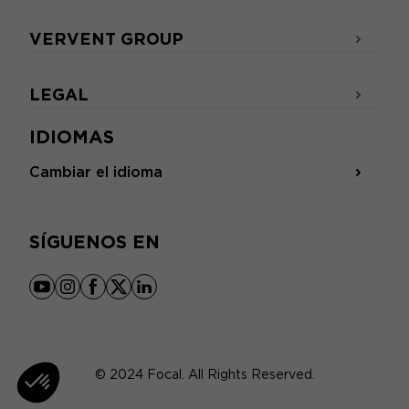
VERVENT GROUP
LEGAL
IDIOMAS
Cambiar el idioma
SÍGUENOS EN
youtube
instagram
facebook
x
linkedin
© 2024 Focal. All Rights Reserved.