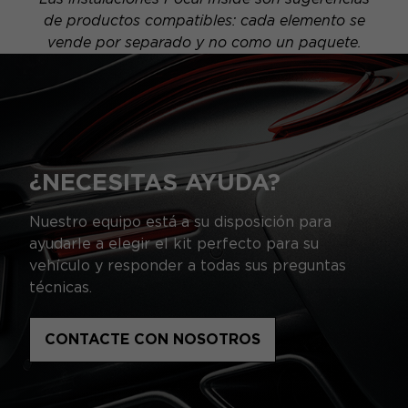
de productos compatibles: cada elemento se
vende por separado y no como un paquete.
¿NECESITAS AYUDA?
Nuestro equipo está a su disposición para
ayudarle a elegir el kit perfecto para su
vehículo y responder a todas sus preguntas
técnicas.
CONTACTE CON NOSOTROS