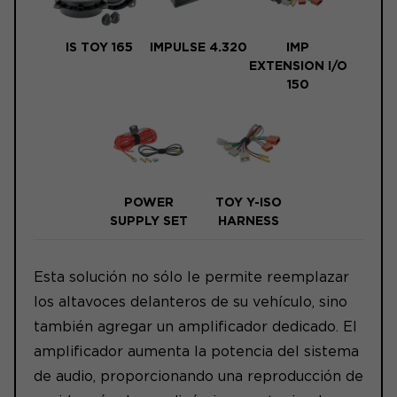
IS TOY 165
IMPULSE 4.320
IMP
EXTENSION I/O
150
POWER
TOY Y-ISO
SUPPLY SET
HARNESS
Esta solución no sólo le permite reemplazar
los altavoces delanteros de su vehículo, sino
también agregar un amplificador dedicado. El
amplificador aumenta la potencia del sistema
de audio, proporcionando una reproducción de