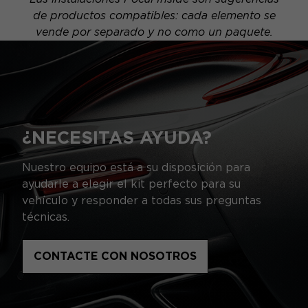
de productos compatibles: cada elemento se
vende por separado y no como un paquete.
¿NECESITAS AYUDA?
Nuestro equipo está a su disposición para
ayudarle a elegir el kit perfecto para su
vehículo y responder a todas sus preguntas
técnicas.
CONTACTE CON NOSOTROS