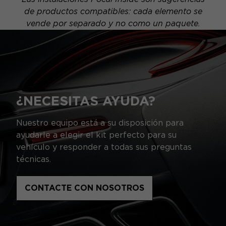
de productos compatibles: cada elemento se
vende por separado y no como un paquete.
¿NECESITAS AYUDA?
Nuestro equipo está a su disposición para
ayudarle a elegir el kit perfecto para su
vehículo y responder a todas sus preguntas
técnicas.
CONTACTE CON NOSOTROS