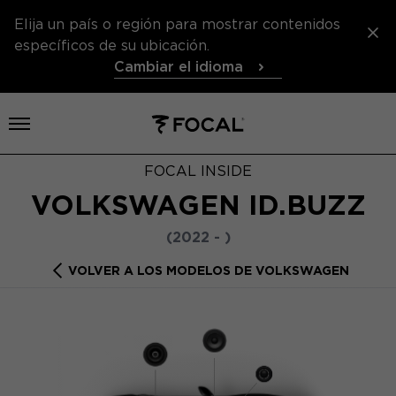
Elija un país o región para mostrar contenidos
específicos de su ubicación.
Cambiar el idioma
Abrir el menú
FOCAL INSIDE
VOLKSWAGEN ID.BUZZ
(2022 - )
VOLVER A LOS MODELOS DE VOLKSWAGEN