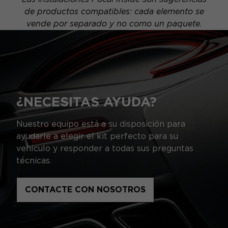
de productos compatibles: cada elemento se
vende por separado y no como un paquete.
¿NECESITAS AYUDA?
Nuestro equipo está a su disposición para
ayudarle a elegir el kit perfecto para su
vehículo y responder a todas sus preguntas
técnicas.
CONTACTE CON NOSOTROS