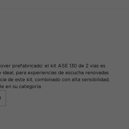
ver prefabricado: el kit ASE 130 de 2 vías es
e ideal, para experiencias de escucha renovadas
ia de este kit, combinado con alta sensibilidad,
le en su categoría.
R