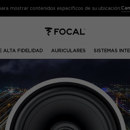
Cam
 para mostrar contenidos específicos de su ubicación.
 ALTA FIDELIDAD
AURICULARES
SISTEMAS IN