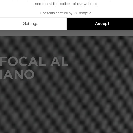
ga
 FOCAL AL
MANO