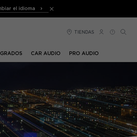
biar el idioma
TIENDAS
CONEXIÓN
AYUDA
BUSCA
TEGRADOS
CAR AUDIO
PRO AUDIO