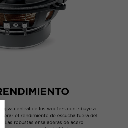
RENDIMIENTO
 ojiva central de los woofers contribuye a
ejorar el rendimiento de escucha fuera del
je. Las robustas ensaladeras de acero