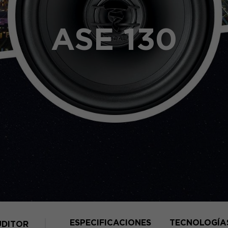
ASE 130
ESPECIFICACIONES
TECNOLOGÍA
UDITOR