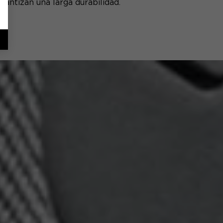
rantizan una larga durabilidad.