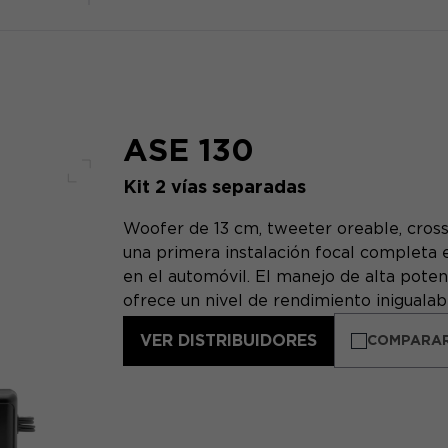
ASE 130
Kit 2 vías separadas
Pantalla completa
Woofer de 13 cm, tweeter oreable, crosso
una primera instalación focal completa 
en el automóvil. El manejo de alta potenc
ofrece un nivel de rendimiento inigualab
VER DISTRIBUIDORES
COMPARA