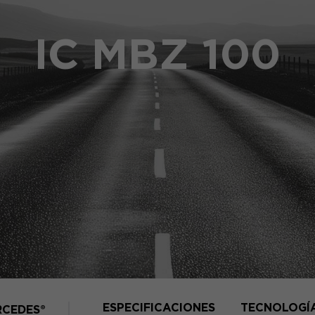
IC MBZ 100
ESPECIFICACIONES
TECNOLOGÍ
RCEDES®