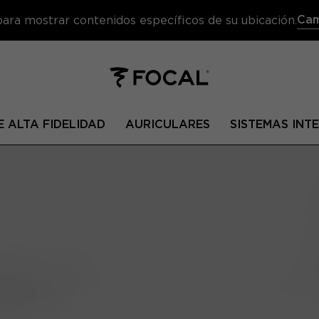
Cam
 para mostrar contenidos específicos de su ubicación.
 ALTA FIDELIDAD
AURICULARES
SISTEMAS IN