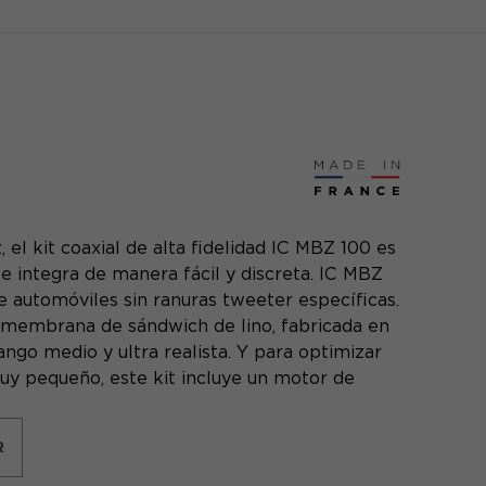
el kit coaxial de alta fidelidad IC MBZ 100 es
se integra de manera fácil y discreta. IC MBZ
e automóviles sin ranuras tweeter específicas.
 membrana de sándwich de lino, fabricada en
ango medio y ultra realista. Y para optimizar
uy pequeño, este kit incluye un motor de
R