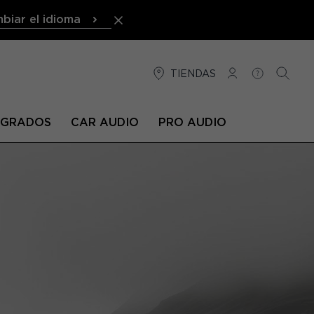
biar el idioma
TIENDAS
CONEXIÓN
AYUDA
BUSCA
TEGRADOS
CAR AUDIO
PRO AUDIO