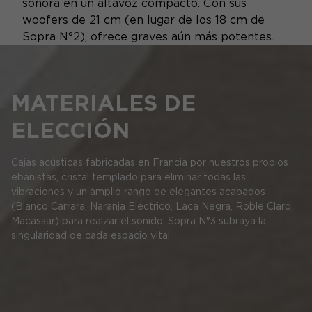
sonora en un altavoz compacto. Con sus
woofers de 21 cm (en lugar de los 18 cm de
Sopra N°2), ofrece graves aún más potentes.
MATERIALES DE
ELECCIÓN
Cajas acústicas fabricadas en Francia por nuestros propios
ebanistas, cristal templado para eliminar todas las
vibraciones y un amplio rango de elegantes acabados
(Blanco Carrara, Naranja Eléctrico, Laca Negra, Roble Claro,
Macassar) para realzar el sonido. Sopra N°3 subraya la
singularidad de cada espacio vital.