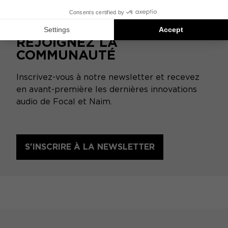
REJOIGNEZ LA
COMMUNAUTÉ
Inscrivez-vous à notre newsletter et recevez
en avant-première les dernières innovations
audio de Focal et Naim.
S'INSCRIRE À LA NEWSLETTER