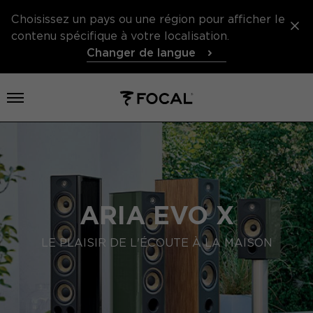
Choisissez un pays ou une région pour afficher le
contenu spécifique à votre localisation.
Changer de langue
Ouvrir le menu
ARIA EVO X
LE PLAISIR DE L'ÉCOUTE À LA MAISON