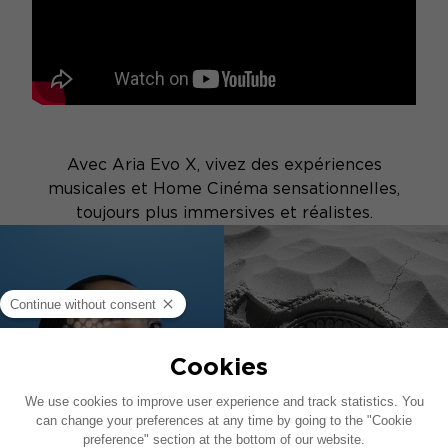
Avec Aria Evo X, vivez des expériences
musicales et Home Cinéma sensationnelles,
toujours plus immersives et réalistes.