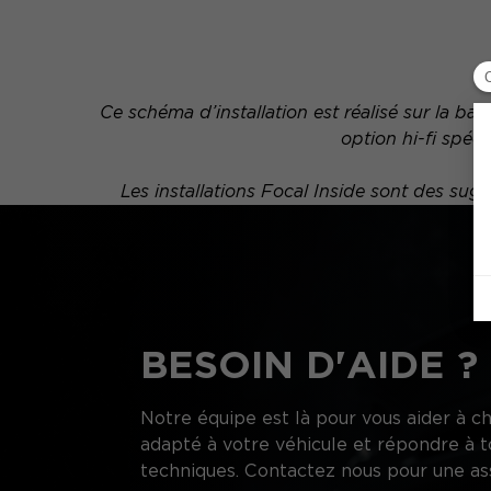
Ce schéma d’installation est réalisé sur la b
option hi-fi spéc
Les installations Focal Inside sont des s
BESOIN D'AIDE ?
Notre équipe est là pour vous aider à ch
adapté à votre véhicule et répondre à t
techniques. Contactez nous pour une as