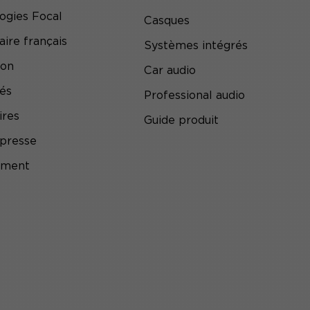
ogies Focal
Casques
aire français
Systèmes intégrés
ion
Car audio
tés
Professional audio
ires
Guide produit
presse
ement