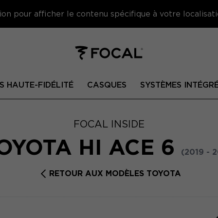
on pour afficher le contenu spécifique à votre localisati
S HAUTE-FIDÉLITÉ
CASQUES
SYSTÈMES INTÉGR
FOCAL INSIDE
OYOTA HI ACE 6
(2019 - 
RETOUR AUX MODÈLES TOYOTA