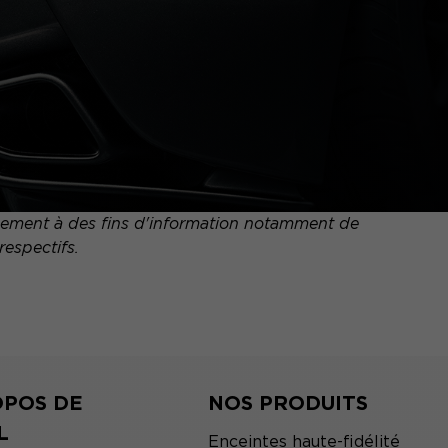
quement à des fins d'information notamment de
respectifs.
OPOS DE
NOS PRODUITS
L
Enceintes haute-fidélité