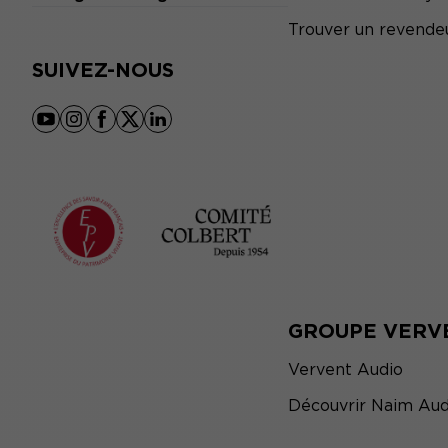
Trouver un revende
SUIVEZ-NOUS
youtube
instagram
facebook
x
linkedin
GROUPE VERV
Vervent Audio
Découvrir Naim Aud