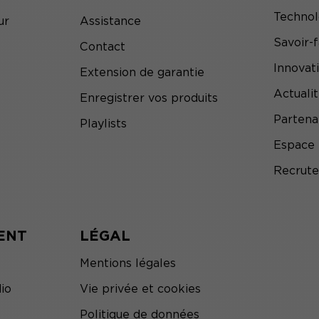
Technol
ur
Assistance
Savoir-f
Contact
Innovat
Extension de garantie
Actuali
Enregistrer vos produits
Partena
Playlists
Espace 
Recrut
ENT
LÉGAL
Mentions légales
io
Vie privée et cookies
Politique de données