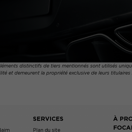
ments distinctifs de tiers mentionnés sont utilisés uni
ité et demeurent la propriété exclusive de leurs titulaires 
SERVICES
À PR
FOCA
Naim
Plan du site