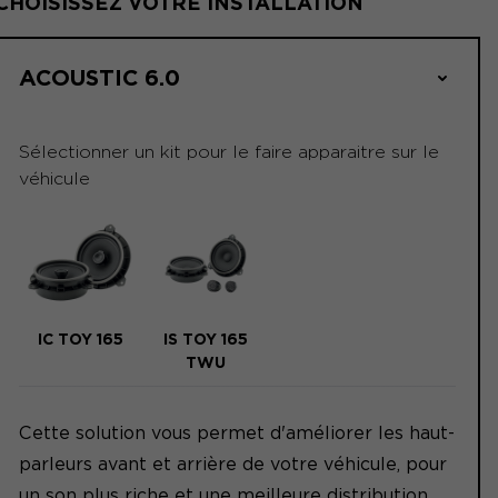
CHOISISSEZ VOTRE INSTALLATION
ACOUSTIC 6.0
Sélectionner un kit pour le faire apparaitre sur le
véhicule
IC TOY 165
IS TOY 165
TWU
Cette solution vous permet d'améliorer les haut-
parleurs avant et arrière de votre véhicule, pour
un son plus riche et une meilleure distribution