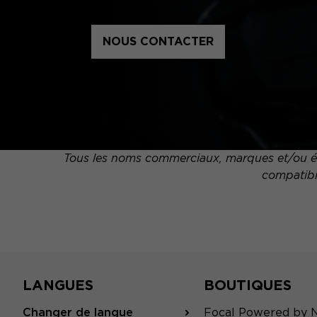
NOUS CONTACTER
Tous les noms commerciaux, marques et/ou élé
compatibil
LANGUES
BOUTIQUES
Changer de langue
Focal Powered by 