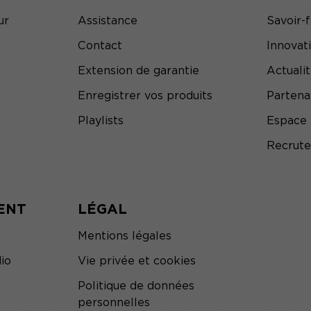
ur
Assistance
Savoir-f
Contact
Innovat
Extension de garantie
Actuali
Enregistrer vos produits
Partena
Playlists
Espace 
Recrut
ENT
LÉGAL
Mentions légales
io
Vie privée et cookies
Politique de données
personnelles