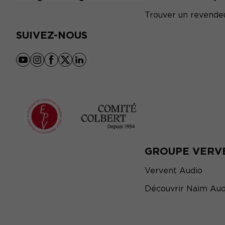
Trouver un revende
SUIVEZ-NOUS
youtube
instagram
facebook
x
linkedin
GROUPE VERV
Vervent Audio
Découvrir Naim Aud