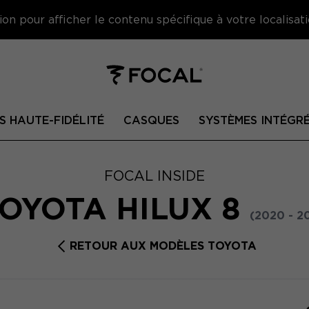
on pour afficher le contenu spécifique à votre localisati
S HAUTE-FIDÉLITÉ
CASQUES
SYSTÈMES INTÉGR
FOCAL INSIDE
OYOTA HILUX 8
(2020 - 2
RETOUR AUX MODÈLES TOYOTA