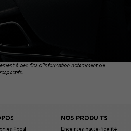
quement à des fins d'information notamment de
respectifs.
OPOS
NOS PRODUITS
ogies Focal
Enceintes haute-fidélité