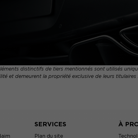
ments distinctifs de tiers mentionnés sont utilisés uni
ité et demeurent la propriété exclusive de leurs titulaires 
SERVICES
À PR
Naim
Plan du site
Technol