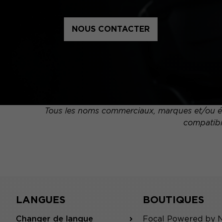
NOUS CONTACTER
Tous les noms commerciaux, marques et/ou élé
compatibil
LANGUES
BOUTIQUES
Changer de langue
Focal Powered by 