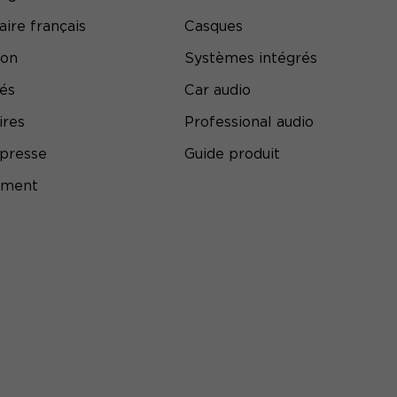
aire français
Casques
ion
Systèmes intégrés
tés
Car audio
ires
Professional audio
presse
Guide produit
ement