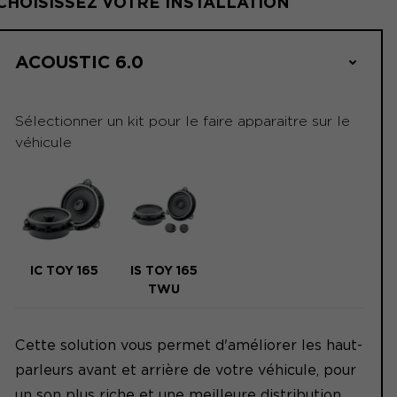
CHOISISSEZ VOTRE INSTALLATION
ACOUSTIC 6.0
Sélectionner un kit pour le faire apparaitre sur le
véhicule
IC TOY 165
IS TOY 165
TWU
Cette solution vous permet d'améliorer les haut-
parleurs avant et arrière de votre véhicule, pour
un son plus riche et une meilleure distribution