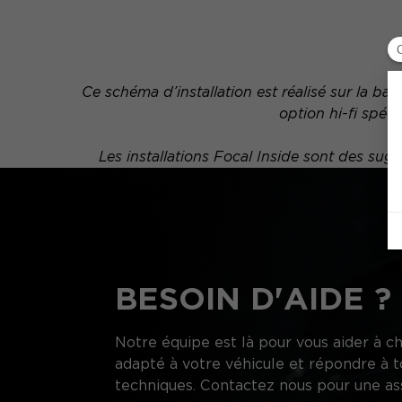
Ce schéma d’installation est réalisé sur la b
option hi-fi spéc
Les installations Focal Inside sont des s
BESOIN D'AIDE ?
Notre équipe est là pour vous aider à ch
adapté à votre véhicule et répondre à t
techniques. Contactez nous pour une as