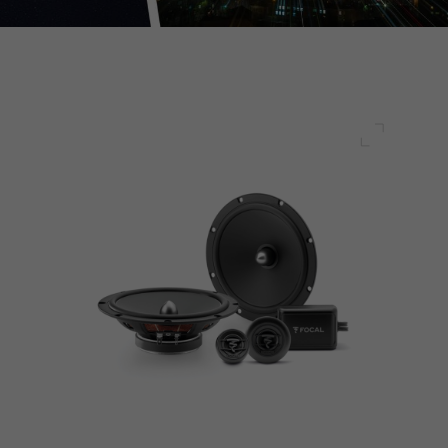
Plein écr